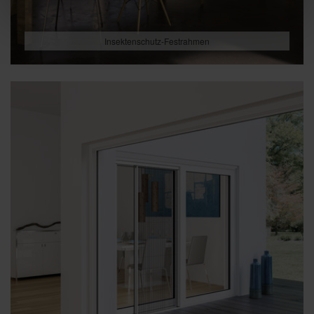
Insektenschutz-Festrahmen