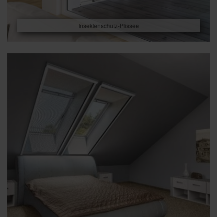
Insektenschutz-Plissee