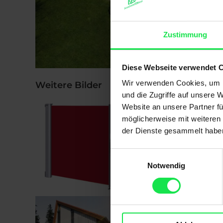
Zustimmung
Diese Webseite verwendet 
Wir verwenden Cookies, um I
Weitere Bilder
und die Zugriffe auf unsere 
Website an unsere Partner fü
möglicherweise mit weiteren
der Dienste gesammelt habe
Einwilligungsauswahl
Notwendig