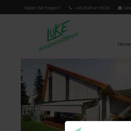
Haben Sie Fragen?
+49 2045 4119745
luk
Home