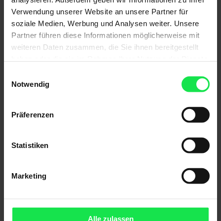
Verwendung unserer Website an unsere Partner für
soziale Medien, Werbung und Analysen weiter. Unsere
Partner führen diese Informationen möglicherweise mit
weiteren Daten zusammen, die Sie ihnen bereitgestellt
haben oder die sie im Rahmen Ihrer Nutzung der Dienste
gesammelt haben.
Einwilligungsauswahl
Notwendig
Präferenzen
Statistiken
Marketing
Halbgeschlossene Gelenkarm-Markise Terrea H60
Alle zulassen