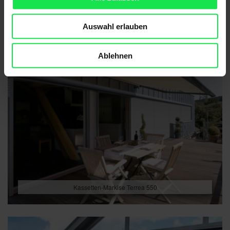
Auswahl erlauben
Ablehnen
Kassetten-Markise Terrea 550