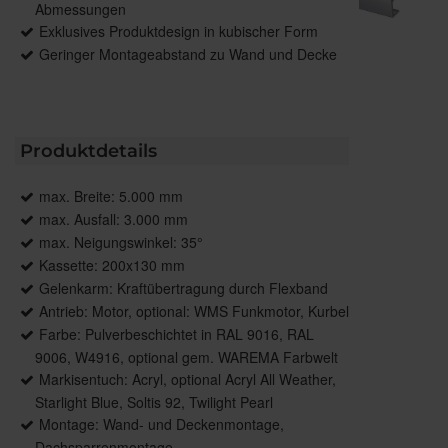
Abmessungen
Exklusives Produktdesign in kubischer Form
Geringer Montageabstand zu Wand und Decke
Produktdetails
max. Breite: 5.000 mm
max. Ausfall: 3.000 mm
max. Neigungswinkel: 35°
Kassette: 200x130 mm
Gelenkarm: Kraftübertragung durch Flexband
Antrieb: Motor, optional: WMS Funkmotor, Kurbel
Farbe: Pulverbeschichtet in RAL 9016, RAL
9006, W4916, optional gem. WAREMA Farbwelt
Markisentuch: Acryl, optional Acryl All Weather,
Starlight Blue, Soltis 92, Twilight Pearl
Montage: Wand- und Deckenmontage,
Dachsparrenmontage