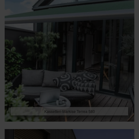
Kassetten-Markise Terrea 580