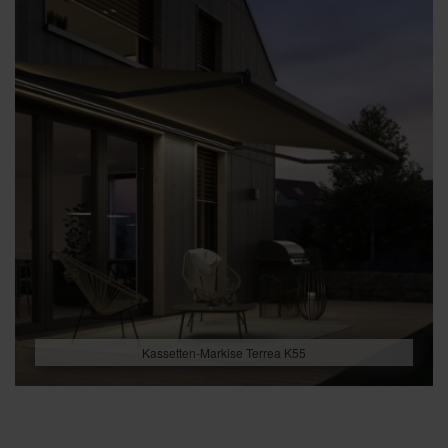
Kassetten-Markise Terrea K55
Beitragsnavigation