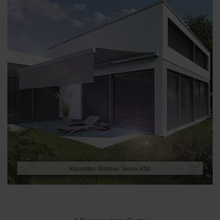
Kassetten-Markise Terrea K50
Beitragsnavigation