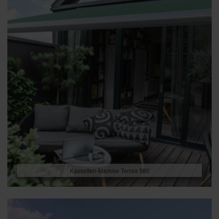
Kassetten-Markise Terrea 580