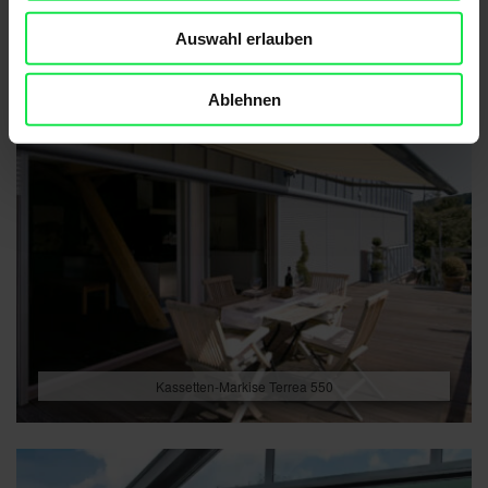
Auswahl erlauben
Ablehnen
Kassetten-Markise Terrea 550