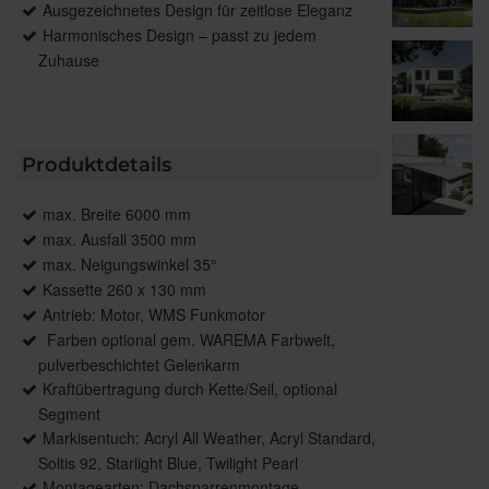
Ausgezeichnetes Design für zeitlose Eleganz
Harmonisches Design – passt zu jedem
Zuhause
Produktdetails
max. Breite 6000 mm
max. Ausfall 3500 mm
max. Neigungswinkel 35°
Kassette 260 x 130 mm
Antrieb: Motor, WMS Funkmotor
Farben optional gem. WAREMA Farbwelt,
pulverbeschichtet Gelenkarm
Kraftübertragung durch Kette/Seil, optional
Segment
Markisentuch: Acryl All Weather, Acryl Standard,
Soltis 92, Starlight Blue, Twilight Pearl
Montagearten: Dachsparrenmontage,