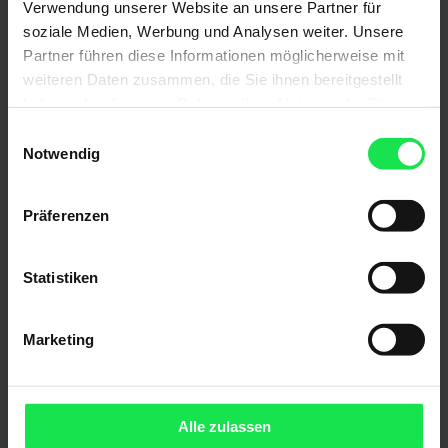
Verwendung unserer Website an unsere Partner für
soziale Medien, Werbung und Analysen weiter. Unsere
Partner führen diese Informationen möglicherweise mit
weiteren Daten zusammen, die Sie ihnen bereitgestellt
haben oder die sie im Rahmen Ihrer Nutzung der Dienste
gesammelt haben.
Einwilligungsauswahl
Notwendig
Präferenzen
Statistiken
Marketing
Halbgeschlossene Gelenkarm-Markise Terrea H60
Alle zulassen