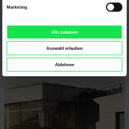
Marketing
Alle zulassen
Aufsetz-Außenjalousie
Auswahl erlauben
Ablehnen