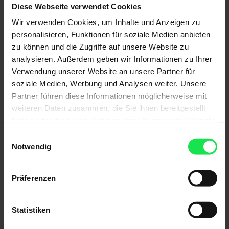
Diese Webseite verwendet Cookies
Wir verwenden Cookies, um Inhalte und Anzeigen zu
personalisieren, Funktionen für soziale Medien anbieten
Farben
zu können und die Zugriffe auf unsere Website zu
analysieren. Außerdem geben wir Informationen zu Ihrer
Weitere Informationen
Verwendung unserer Website an unsere Partner für
soziale Medien, Werbung und Analysen weiter. Unsere
Das könnte Sie auch interessieren
Partner führen diese Informationen möglicherweise mit
weiteren Daten zusammen, die Sie ihnen bereitgestellt
haben oder die sie im Rahmen Ihrer Nutzung der Dienste
gesammelt haben.
Einwilligungsauswahl
Notwendig
Präferenzen
Statistiken