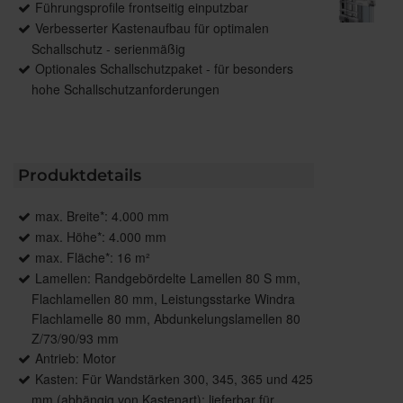
Führungsprofile frontseitig einputzbar
Verbesserter Kastenaufbau für optimalen
Schallschutz - serienmäßig
Optionales Schallschutzpaket - für besonders
hohe Schallschutzanforderungen
Produktdetails
max. Breite*: 4.000 mm
max. Höhe*: 4.000 mm
max. Fläche*: 16 m²
Lamellen: Randgebördelte Lamellen 80 S mm,
Flachlamellen 80 mm, Leistungsstarke Windra
Flachlamelle 80 mm, Abdunkelungslamellen 80
Z/73/90/93 mm
Antrieb: Motor
Kasten: Für Wandstärken 300, 345, 365 und 425
mm (abhängig von Kastenart); lieferbar für