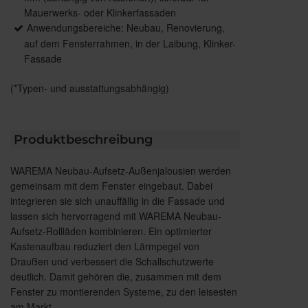
Mauerwerks- oder Klinkerfassaden
Anwendungsbereiche: Neubau, Renovierung,
auf dem Fensterrahmen, in der Laibung, Klinker-
Fassade
(*Typen- und ausstattungsabhängig)
Produktbeschreibung
WAREMA Neubau-Aufsetz-Außenjalousien werden
gemeinsam mit dem Fenster eingebaut. Dabei
integrieren sie sich unauffällig in die Fassade und
lassen sich hervorragend mit WAREMA Neubau-
Aufsetz-Rollläden kombinieren. Ein optimierter
Kastenaufbau reduziert den Lärmpegel von
Draußen und verbessert die Schallschutzwerte
deutlich. Damit gehören die, zusammen mit dem
Fenster zu montierenden Systeme, zu den leisesten
am Markt.