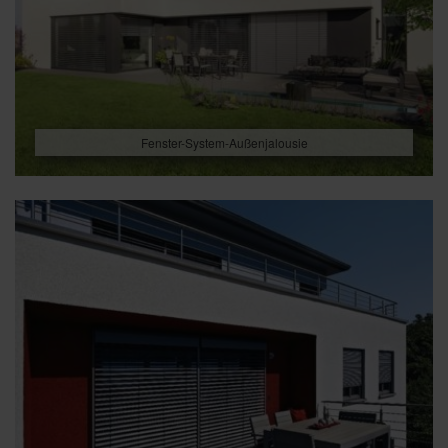
Fenster-System-Außenjalousie