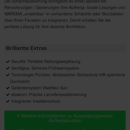
Die Schachtausführung ermöglicht es Ihnen speziell bei
Renovierungen / Sanierungen Ihre Außenja- lousie-Lösungen von
WAREMA „unsichtbar“ in vorhandene Schächte oder Sturzkästen
über Ihren Fenstern zu integrieren. Damit erhalten Sie die
perfekte Lösung für Ihre dezente Architektur.
Brillante Extras
SecuKit: Perfekte Rettungsweglösung
SenSigna: Sicheres Frühwarnsystem
Technologie ProVisio: Verbesserter Sichtschutz trifft optimierte
Durchsicht
Geländersystem VisioNeo Sun
slowturn: Präzise Lamellenpositionierung
Integrierter Insektenschutz
Weitere Informationen zu Ausstattungsextras
Außenjalousien