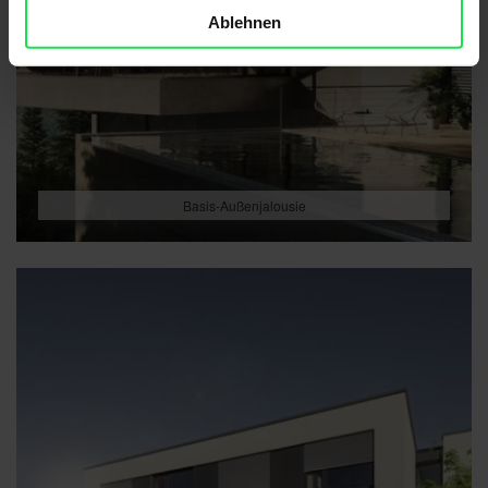
Ablehnen
Basis-Außenjalousie