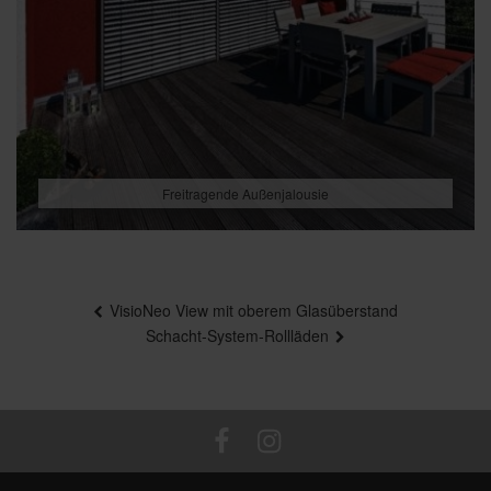
Freitragende Außenjalousie
Beitragsnavigation
VisioNeo View mit oberem Glasüberstand
Schacht-System-Rollläden