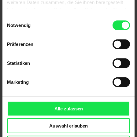
weiteren Daten zusammen, die Sie ihnen bereitgestellt
haben oder die sie im Rahmen Ihrer Nutzung der Dienste
gesammelt haben.
Einwilligungsauswahl
Notwendig
Präferenzen
Aufsetz-Außenjalousie
Statistiken
Marketing
Alle zulassen
Auswahl erlauben