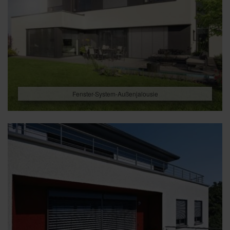
Fenster-System-Außenjalousie