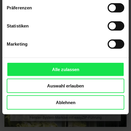
Präferenzen
Statistiken
Marketing
Alle zulassen
Auswahl erlauben
Ablehnen
Fenster-System-Markise mit easyZIP-Führung