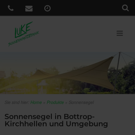
Sie sind hier:
Home
»
Produkte
»
Sonnensegel
Sonnensegel in Bottrop-
Kirchhellen und Umgebung