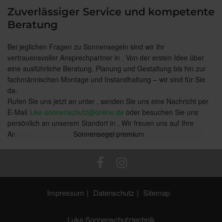
Zuverlässiger Service und kompetente
Beratung
Bei jeglichen Fragen zu Sonnensegeln sind wir Ihr
vertrauensvoller Ansprechpartner in . Von der ersten Idee über
eine ausführliche Beratung, Planung und Gestaltung bis hin zur
fachmännischen Montage und Instandhaltung – wir sind für Sie
da.
Rufen Sie uns jetzt an unter , senden Sie uns eine Nachricht per
E-Mail
luke-sonnenschutz@online.de
oder besuchen Sie uns
persönlich an unserem Standort in . Wir freuen uns auf Ihre
Anfrage!
Sonnensegel premium
Sonnensegel basic
Impressum
Datenschutz
Sitemap
Luke Sonnenschutztechnik