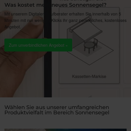
Was kostet mein neues Sonnensegel?
Mit unserem Digitalen Kaufberater erhalten Sie innerhalb von 5
Minuten mit nur wenigen Klicks ihr ganz persönliches, kostenloses
Angebot.
Zum unverbindlichen Angebot »
Wählen Sie aus unserer umfangreichen
Produktvielfalt im Bereich Sonnensegel