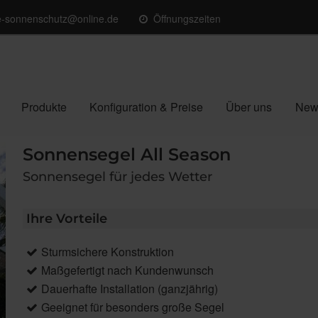
e-sonnenschutz@online.de
Öffnungszeiten
Produkte
Konfiguration & Preise
Über uns
New
Sonnensegel All Season
Sonnensegel für jedes Wetter
Ihre Vorteile
Sturmsichere Konstruktion
Maßgefertigt nach Kundenwunsch
Dauerhafte Installation (ganzjährig)
Geeignet für besonders große Segel