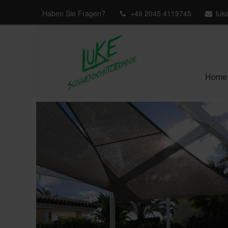
Haben Sie Fragen?
+49 2045 4119745
luk
Home