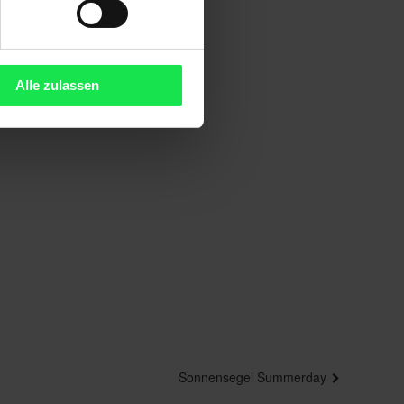
Alle zulassen
Sonnensegel Summerday