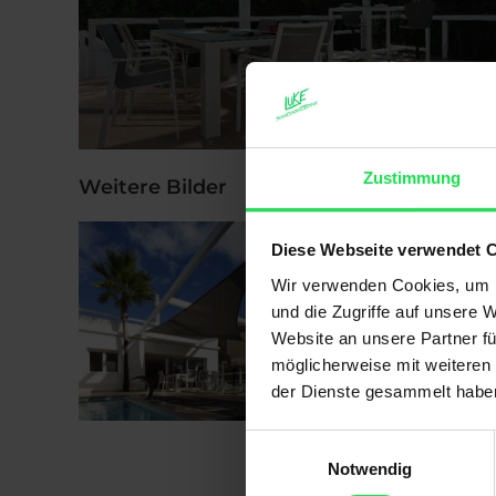
Zustimmung
Weitere Bilder
Diese Webseite verwendet 
Wir verwenden Cookies, um I
und die Zugriffe auf unsere 
Website an unsere Partner fü
möglicherweise mit weiteren
der Dienste gesammelt habe
Einwilligungsauswahl
Notwendig