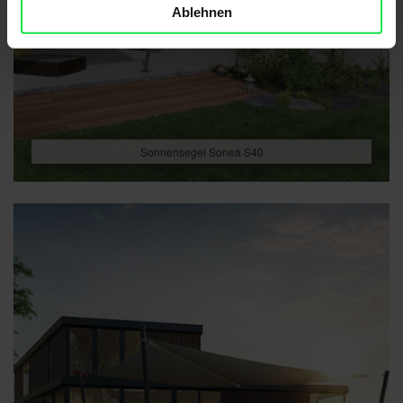
Ablehnen
Sonnensegel Sonea S40