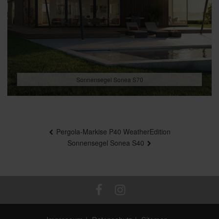
Sonnensegel Sonea S70
Beitragsnavigation
Pergola-Markise P40 WeatherEdition
Sonnensegel Sonea S40