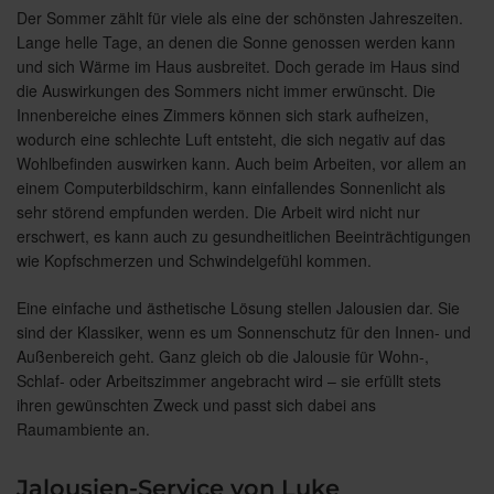
Der Sommer zählt für viele als eine der schönsten Jahreszeiten.
Lange helle Tage, an denen die Sonne genossen werden kann
und sich Wärme im Haus ausbreitet. Doch gerade im Haus sind
die Auswirkungen des Sommers nicht immer erwünscht. Die
Innenbereiche eines Zimmers können sich stark aufheizen,
wodurch eine schlechte Luft entsteht, die sich negativ auf das
Wohlbefinden auswirken kann. Auch beim Arbeiten, vor allem an
einem Computerbildschirm, kann einfallendes Sonnenlicht als
sehr störend empfunden werden. Die Arbeit wird nicht nur
erschwert, es kann auch zu gesundheitlichen Beeinträchtigungen
wie Kopfschmerzen und Schwindelgefühl kommen.
Eine einfache und ästhetische Lösung stellen Jalousien dar. Sie
sind der Klassiker, wenn es um Sonnenschutz für den Innen- und
Außenbereich geht. Ganz gleich ob die Jalousie für Wohn-,
Schlaf- oder Arbeitszimmer angebracht wird – sie erfüllt stets
ihren gewünschten Zweck und passt sich dabei ans
Raumambiente an.
Jalousien-Service von Luke