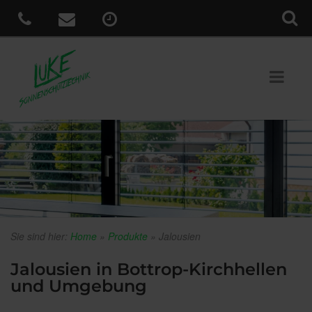
Sie sind hier:
Home
»
Produkte
»
Jalousien
Jalousien in Bottrop-Kirchhellen
und Umgebung