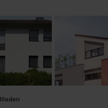
llladen