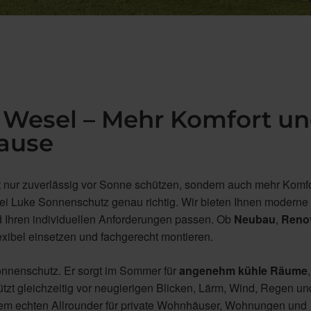
 Wesel – Mehr Komfort u
hause
t nur zuverlässig vor Sonne schützen, sondern auch mehr Komfo
bei Luke Sonnenschutz genau richtig. Wir bieten Ihnen moderne
d Ihren individuellen Anforderungen passen. Ob
Neubau
,
Reno
exibel einsetzen und fachgerecht montieren.
Sonnenschutz. Er sorgt im Sommer für
angenehm kühle Räume
,
tzt gleichzeitig vor neugierigen Blicken, Lärm, Wind, Regen un
nem echten Allrounder für private Wohnhäuser, Wohnungen und