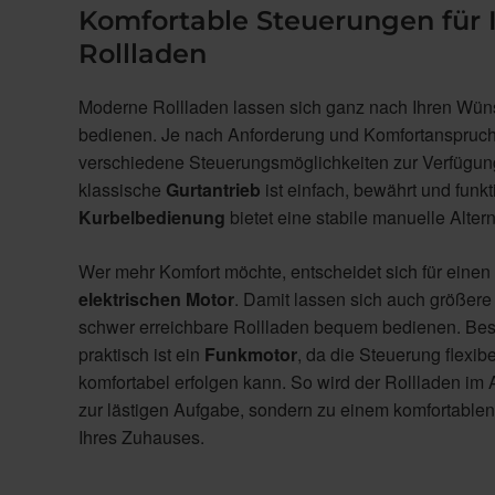
Komfortable Steuerungen für 
Rollladen
Moderne Rollladen lassen sich ganz nach Ihren Wü
bedienen. Je nach Anforderung und Komfortanspruc
verschiedene Steuerungsmöglichkeiten zur Verfügun
klassische
Gurtantrieb
ist einfach, bewährt und funkt
Kurbelbedienung
bietet eine stabile manuelle Altern
Wer mehr Komfort möchte, entscheidet sich für einen
elektrischen Motor
. Damit lassen sich auch größere
schwer erreichbare Rollladen bequem bedienen. Be
praktisch ist ein
Funkmotor
, da die Steuerung flexib
komfortabel erfolgen kann. So wird der Rollladen im A
zur lästigen Aufgabe, sondern zu einem komfortablen
Ihres Zuhauses.