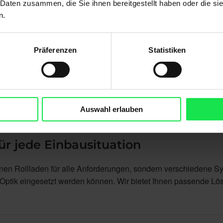
 Daten zusammen, die Sie ihnen bereitgestellt haben oder die s
n.
Präferenzen
Statistiken
Auswahl erlauben
ür jede Einbausituation
inen Rollladen für alle Anforderungen, sondern verschiedene S
Optik eingesetzt werden können. Wir bietet Ihnen passende Lö