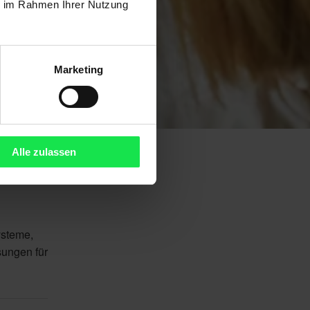
ie im Rahmen Ihrer Nutzung
Marketing
Alle zulassen
ysteme,
sungen für