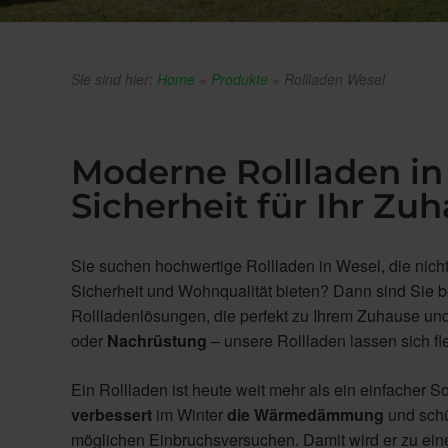
Sie sind hier:
Home
»
Produkte
»
Rollladen Wesel
Moderne Rollladen in
Sicherheit für Ihr Zu
Sie suchen hochwertige Rollladen in Wesel, die nich
Sicherheit und Wohnqualität bieten? Dann sind Sie 
Rollladenlösungen, die perfekt zu Ihrem Zuhause un
oder
Nachrüstung
– unsere Rollladen lassen sich fl
Ein Rollladen ist heute weit mehr als ein einfacher 
verbessert
im Winter
die Wärmedämmung
und schü
möglichen Einbruchsversuchen. Damit wird er zu ei