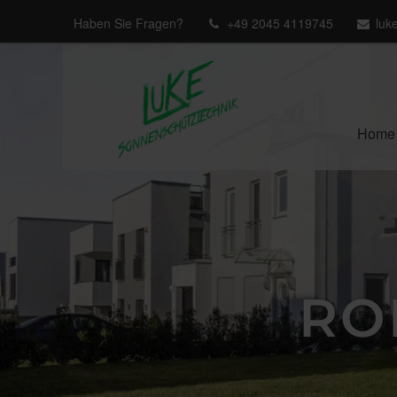
Haben Sie Fragen?
+49 2045 4119745
luk
Home
RO