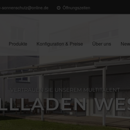
e-sonnenschutz@online.de
Öffnungszeiten
Produkte
Konfiguration & Preise
Über uns
New
VERTRAUEN SIE UNSEREM MULTITALENT
LLLADEN WE